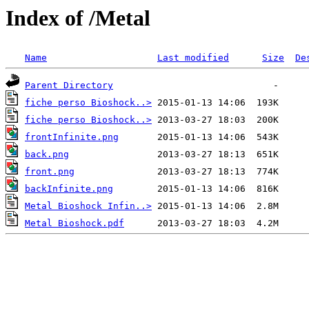
Index of /Metal
Name
Last modified
Size
De
Parent Directory
fiche perso Bioshock..>
fiche perso Bioshock..>
frontInfinite.png
back.png
front.png
backInfinite.png
Metal Bioshock Infin..>
Metal Bioshock.pdf